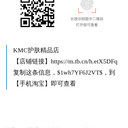
KMC护肤精品店
【店铺链接】https://m.tb.cn/h.etX5DFq
复制这条信息，$1wh7YF6J2VT$，到
【手机淘宝】即可查看