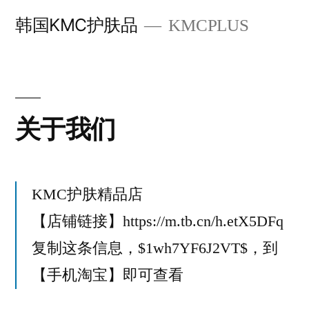
跳
韩国KMC护肤品
KMCPLUS
至
内
容
关于我们
KMC护肤精品店
【店铺链接】https://m.tb.cn/h.etX5DFq
复制这条信息，$1wh7YF6J2VT$，到
【手机淘宝】即可查看